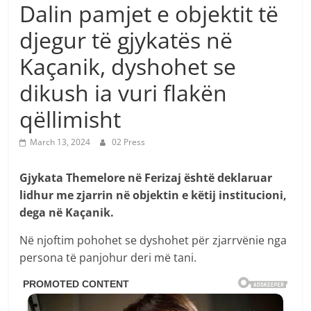
Dalin pamjet e objektit të
djegur të gjykatës në
Kaçanik, dyshohet se
dikush ia vuri flakën
qëllimisht
March 13, 2024
02 Press
Gjykata Themelore në Ferizaj është deklaruar
lidhur me zjarrin në objektin e këtij institucioni,
dega në Kaçanik.
Në njoftim pohohet se dyshohet për zjarrvënie nga
persona të panjohur deri më tani.