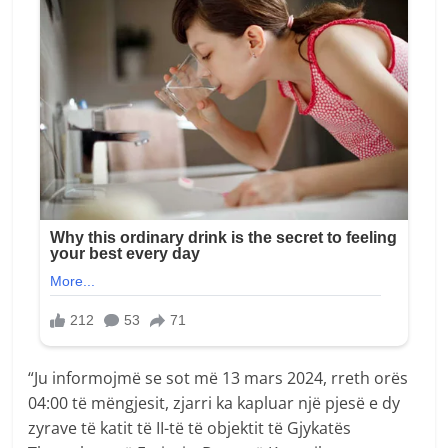
“Ju informojmë se sot më 13 mars 2024, rreth orës
04:00 të mëngjesit, zjarri ka kapluar një pjesë e dy
zyrave të katit të II-të të objektit të Gjykatës