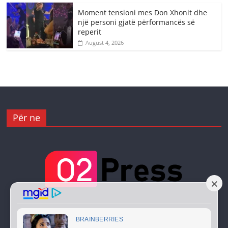
Moment tensioni mes Don Xhonit dhe
një personi gjatë përformancës së
reperit
August 4, 2026
Për ne