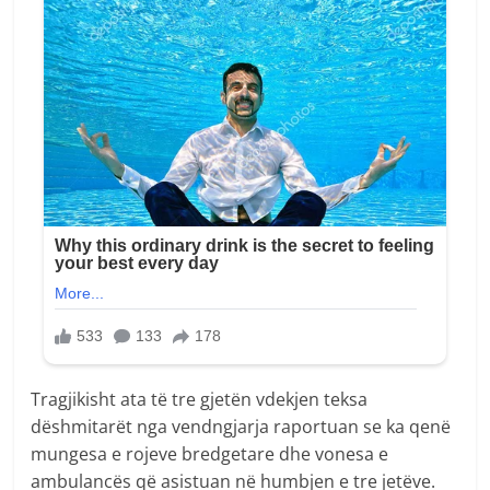
Tragjikisht ata të tre gjetën vdekjen teksa
dëshmitarët nga vendngjarja raportuan se ka qenë
mungesa e rojeve bredgetare dhe vonesa e
ambulancës që asistuan në humbjen e tre jetëve.