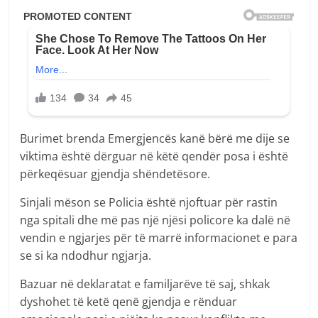
Burimet brenda Emergjencës kanë bërë me dije se
viktima është dërguar në këtë qendër posa i është
përkeqësuar gjendja shëndetësore.
Sinjali mëson se Policia është njoftuar për rastin
nga spitali dhe më pas një njësi policore ka dalë në
vendin e ngjarjes për të marrë informacionet e para
se si ka ndodhur ngjarja.
Bazuar në deklaratat e familjarëve të saj, shkak
dyshohet të ketë qenë gjendja e rënduar