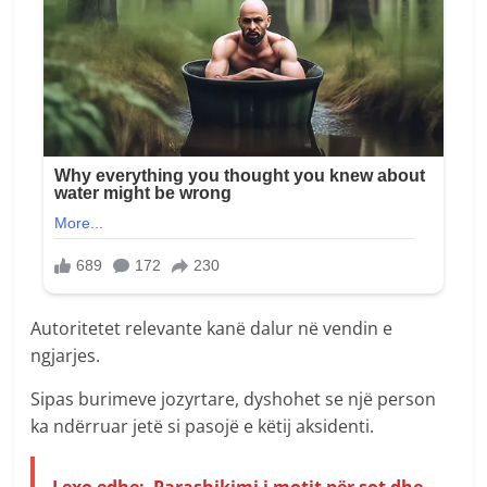
Autoritetet relevante kanë dalur në vendin e
ngjarjes.
Sipas burimeve jozyrtare, dyshohet se një person
ka ndërruar jetë si pasojë e këtij aksidenti.
Lexo edhe:
Parashikimi i motit për sot dhe