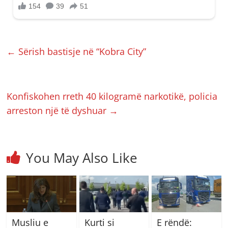
←
Sërish bastisje në “Kobra City”
Konfiskohen rreth 40 kilogramë narkotikë, policia
arreston një të dyshuar
→
You May Also Like
Musliu e
Kurti si
E rëndë: