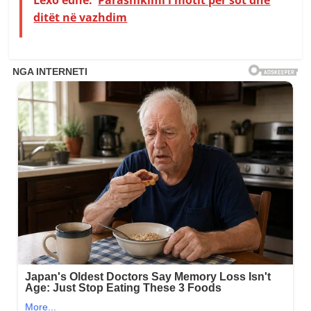
ditët në vazhdim