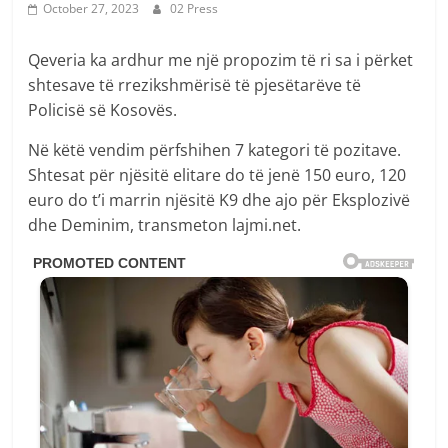
October 27, 2023
02 Press
Qeveria ka ardhur me një propozim të ri sa i përket
shtesave të rrezikshmërisë të pjesëtarëve të
Policisë së Kosovës.
Në këtë vendim përfshihen 7 kategori të pozitave.
Shtesat për njësitë elitare do të jenë 150 euro, 120
euro do t’i marrin njësitë K9 dhe ajo për Eksplozivë
dhe Deminim, transmeton lajmi.net.