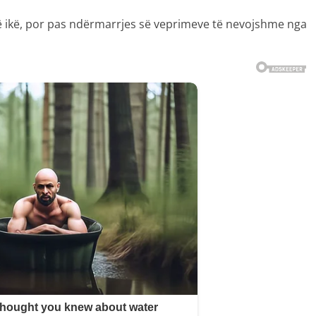
ti të ikë, por pas ndërmarrjes së veprimeve të nevojshme nga