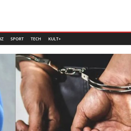
IZ
SPORT
TECH
KULT+