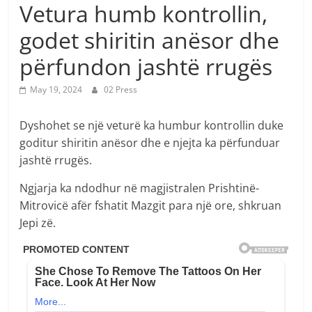
Vetura humb kontrollin,
godet shiritin anësor dhe
përfundon jashtë rrugës
May 19, 2024
02 Press
Dyshohet se një veturë ka humbur kontrollin duke
goditur shiritin anësor dhe e njejta ka përfunduar
jashtë rrugës.
Ngjarja ka ndodhur në magjistralen Prishtinë-
Mitrovicë afër fshatit Mazgit para një ore, shkruan
Jepi zë.