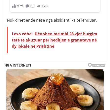
Nuk dihet ende nëse nga aksidenti ka të lënduar.
Lexo edhe:
Dënohen me mbi 28 vjet burgim
tetë të akuzuar për hedhjen e granatave në
dy lokale në Prishtinë