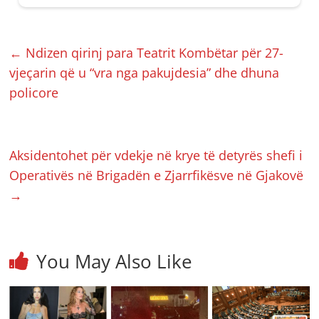
←
Ndizen qirinj para Teatrit Kombëtar për 27-
vjeçarin që u “vra nga pakujdesia” dhe dhuna
policore
Aksidentohet për vdekje në krye të detyrës shefi i
Operativës në Brigadën e Zjarrfikësve në Gjakovë
→
You May Also Like