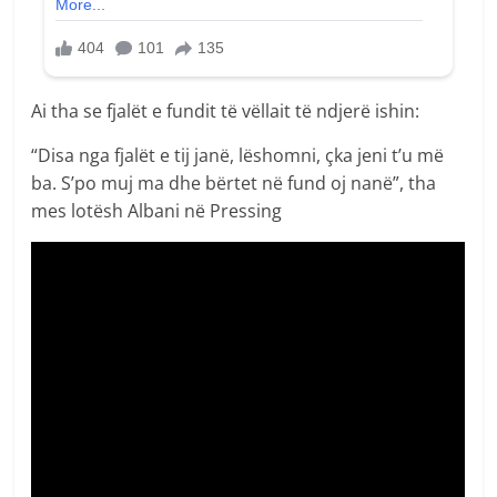
Ai tha se fjalët e fundit të vëllait të ndjerë ishin:
“Disa nga fjalët e tij janë, lëshomni, çka jeni t’u më
ba. S’po muj ma dhe bërtet në fund oj nanë”, tha
mes lotësh Albani në Pressing