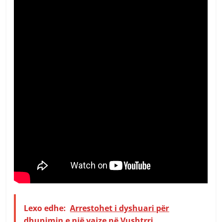
Lexo edhe:
Arrestohet i dyshuari për
dhunimin e një vajze në Vushtrri