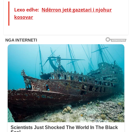
Lexo edhe:
Ndërron jetë gazetari i njohur
kosovar