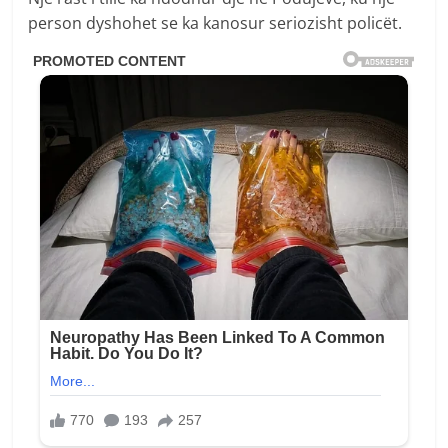
person dyshohet se ka kanosur seriozisht policët.