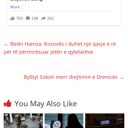
←
Bedri Hamza: Kosovës i duhet një qasje e re
për të përmirësuar jetën e qytetarëve
Bylbyl Sokoli merr drejtimin e Drenicës
→
You May Also Like