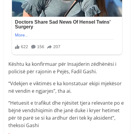
Kështu ka konfirmuar për Insajderin zëdhënësi i
policisë për rajonin e Pejës, Fadil Gashi.
“Vdekjen e viktimës e ka konstatuar ekipi mjekësor
në vendin e ngjarjes”, tha ai.
“Hetuesit e trafikut dhe njësitet tjera relevante po e
bëjnë vendshiqimin dhe janë duke i kryer hetimet
për të parë se si ka ardhur deri tek ky aksident”,
theksoi Gashi