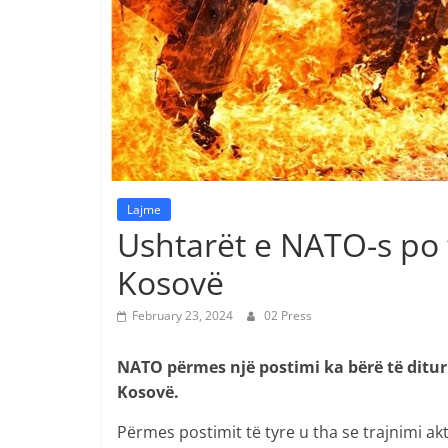
Lajme
Ushtarët e NATO-s po 
Kosovë
February 23, 2024
02 Press
NATO përmes një postimi ka bërë të ditur 
Kosovë.
Përmes postimit të tyre u tha se trajnimi aktu