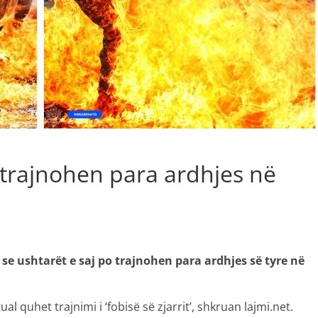
trajnohen para ardhjes në
se ushtarët e saj po trajnohen para ardhjes së tyre në
al quhet trajnimi i ‘fobisë së zjarrit’, shkruan lajmi.net.