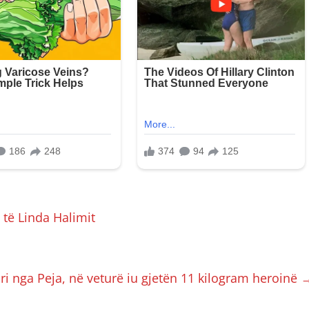
të Linda Halimit
ri nga Peja, në veturë iu gjetën 11 kilogram heroinë