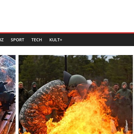
IZ
SPORT
TECH
KULT+