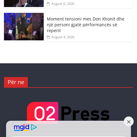
August 6, 2026
Moment tensioni mes Don Xhonit dhe
një personi gjatë përformancës së
reperit
August 4, 2026
Për ne