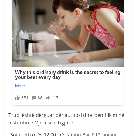
Trupi është dërguar për autopsi dhe identifikim në
Institutin e Mjekësisë Ligjore.
“Sot rreth orës 12:00, në fshatin Baicë të Lipjanit,