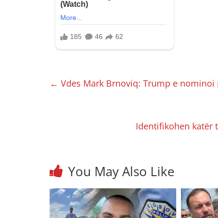
←
Vdes Mark Brnoviq: Trump e nominoi 
Identifikohen katër 
You May Also Like