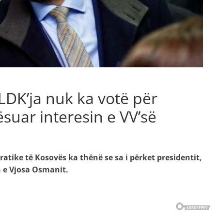
 LDK’ja nuk ka votë për
suar interesin e VV’së
atike të Kosovës ka thënë se sa i përket presidentit,
n e Vjosa Osmanit.