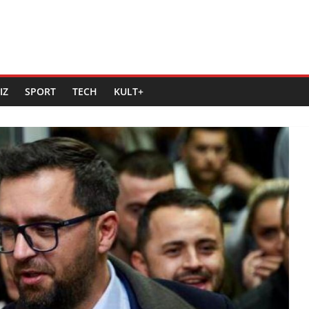
IZ
SPORT
TECH
KULT+