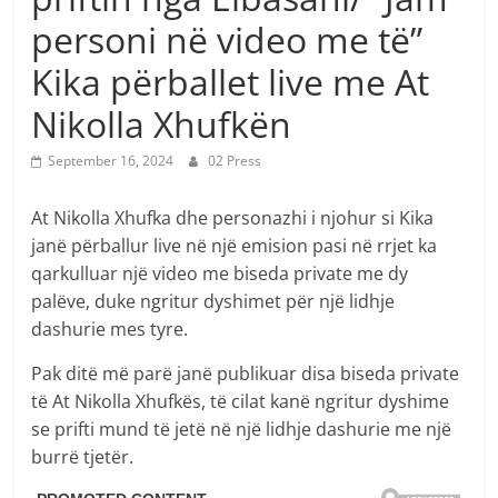
personi në video me të”
Kika përballet live me At
Nikolla Xhufkën
September 16, 2024
02 Press
At Nikolla Xhufka dhe personazhi i njohur si Kika
janë përballur live në një emision pasi në rrjet ka
qarkulluar një video me biseda private me dy
palëve, duke ngritur dyshimet për një lidhje
dashurie mes tyre.
Pak ditë më parë janë publikuar disa biseda private
të At Nikolla Xhufkës, të cilat kanë ngritur dyshime
se prifti mund të jetë në një lidhje dashurie me një
burrë tjetër.