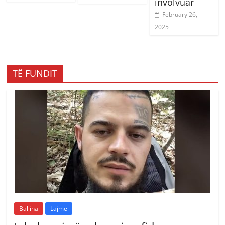
involvuar
February 26,
2025
TË FUNDIT
Ballina
Lajme