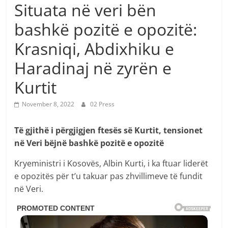
Situata në veri bën
bashkë pozitë e opozitë:
Krasniqi, Abdixhiku e
Haradinaj në zyrën e
Kurtit
November 8, 2022
02 Press
Të gjithë i përgjigjen ftesës së Kurtit, tensionet
në Veri bëjnë bashkë pozitë e opozitë
Kryeministri i Kosovës, Albin Kurti, i ka ftuar liderët
e opozitës për t’u takuar pas zhvillimeve të fundit
në Veri.