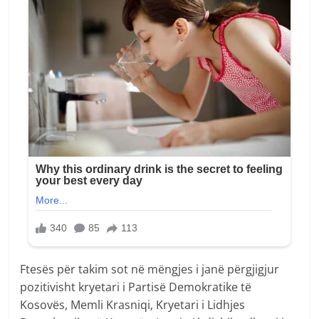
Ftesës për takim sot në mëngjes i janë përgjigjur
pozitivisht kryetari i Partisë Demokratike të
Kosovës, Memli Krasniqi, Kryetari i Lidhjes