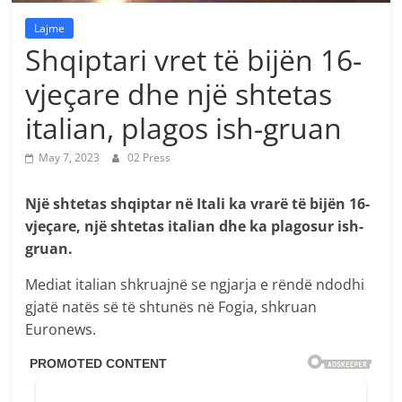
Lajme
Shqiptari vret të bijën 16-
vjeçare dhe një shtetas
italian, plagos ish-gruan
May 7, 2023
02 Press
Një shtetas shqiptar në Itali ka vrarë të bijën 16-
vjeçare, një shtetas italian dhe ka plagosur ish-
gruan.
Mediat italian shkruajnë se ngjarja e rëndë ndodhi
gjatë natës së të shtunës në Fogia, shkruan
Euronews.