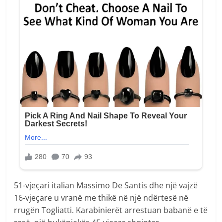
51-vjeçari italian Massimo De Santis dhe një vajzë
16-vjeçare u vranë me thikë në një ndërtesë në
rrugën Togliatti. Karabinierët arrestuan babanë e të