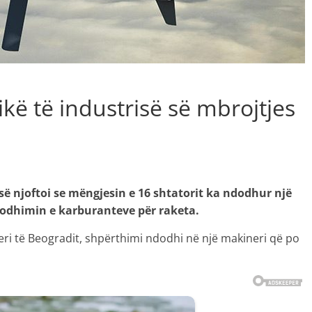
kë të industrisë së mbrojtjes
ë njoftoi se mëngjesin e 16 shtatorit ka ndodhur një
rodhimin e karburanteve për raketa.
ri të Beogradit, shpërthimi ndodhi në një makineri që po