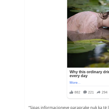
“Sipas informacioneve paraprake nuk ka të l