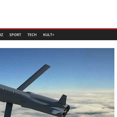
IZ
SPORT
TECH
KULT+