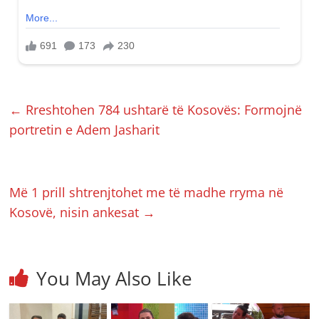
←
Rreshtohen 784 ushtarë të Kosovës: Formojnë
portretin e Adem Jasharit
Më 1 prill shtrenjtohet me të madhe rryma në
Kosovë, nisin ankesat
→
You May Also Like