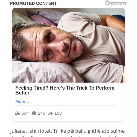
“Juliana, fshiji lotët. Ti i ke përballu gjithë ato sulme