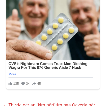
←
Thirrje për aplikim përfitim nga Qeveria për