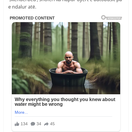
e ndalur atë.