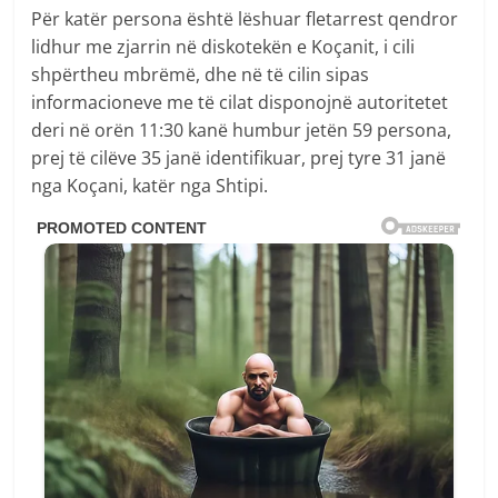
Për katër persona është lëshuar fletarrest qendror
lidhur me zjarrin në diskotekën e Koçanit, i cili
shpërtheu mbrëmë, dhe në të cilin sipas
informacioneve me të cilat disponojnë autoritetet
deri në orën 11:30 kanë humbur jetën 59 persona,
prej të cilëve 35 janë identifikuar, prej tyre 31 janë
nga Koçani, katër nga Shtipi.