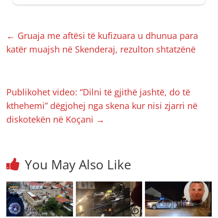
←
Gruaja me aftësi të kufizuara u dhunua para
katër muajsh në Skenderaj, rezulton shtatzënë
Publikohet video: “Dilni të gjithë jashtë, do të
kthehemi” dëgjohej nga skena kur nisi zjarri në
diskotekën në Koçani
→
You May Also Like