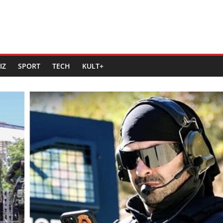
IZ
SPORT
TECH
KULT+