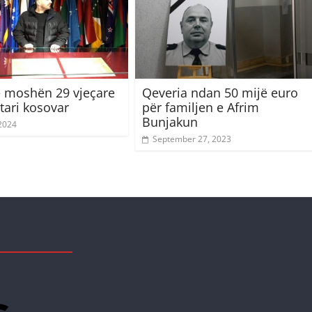
 moshën 29 vjeçare
Qeveria ndan 50 mijë euro
ari kosovar
për familjen e Afrim
Bunjakun
 2024
September 27, 2023