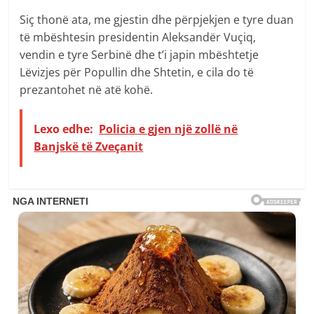
Siç thonë ata, me gjestin dhe përpjekjen e tyre duan
të mbështesin presidentin Aleksandër Vuçiq,
vendin e tyre Serbinë dhe t’i japin mbështetje
Lëvizjes për Popullin dhe Shtetin, e cila do të
prezantohet në atë kohë.
Lexo edhe:
Policia e gjen një zollë në
Banjskë të Zveçanit