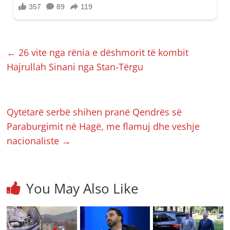
←
26 vite nga rënia e dëshmorit të kombit
Hajrullah Sinani nga Stan-Tërgu
Qytetarë serbë shihen pranë Qendrës së
Paraburgimit në Hagë, me flamuj dhe veshje
nacionaliste
→
You May Also Like