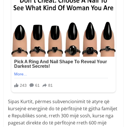
Sipas Kurtit, përmes subvencionimit të atyre që
kursejnë energjinë do të përfitojnë të gjitha familjet
e Republikës sonë, rreth 300 mijë sosh, kurse nga
pagesat direkte do të përfitojnë rreth 600 mijë