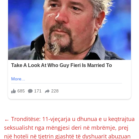
←
Tronditëse: 11-vjeçarja u dhunua e u keqtrajtua
seksualisht nga mëngjesi deri në mbrëmje, prej
një hoteli në tjetrin gjashtë të dyshuarit abuzuan