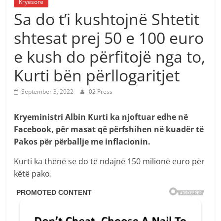
Kryesore
Sa do t’i kushtojnë Shtetit
shtesat prej 50 e 100 euro
e kush do përfitojë nga to,
Kurti bën përllogaritjet
September 3, 2022
02 Press
Kryeministri Albin Kurti ka njoftuar edhe në
Facebook, për masat që përfshihen në kuadër të
Pakos për përballje me inflacionin.
Kurti ka thënë se do të ndajnë 150 milionë euro për
këtë pako.