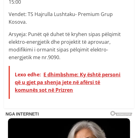
15:00
Vendet: TS Hajrulla Lushtaku- Premium Grup
Kosova.
Arsyeja: Punët që duhet të kryhen sipas pëlqimit
elektro-energjetik dhe projektit të aprovuar,
modifikimi i ormanit sipas pëlqimit elektro-
energjetik me nr.9090.
Lexo edhe:
E dhimbshme: Ky është personi
që u gjet pa shenja jete në afërsi të
komunës sot në Prizren