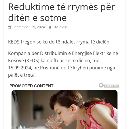
Reduktime të rrymës për
ditën e sotme
September 15, 2024
02 Press
KEDS tregon se ku do të ndalet rryma të dielën!
Kompania për Distribuimin e Energjisë Elektrike në
Kosovë (KEDS) ka njoftuar se të dielën, më
15.09.2024, në Prishtinë do të kryhen punime nga
palët e treta.