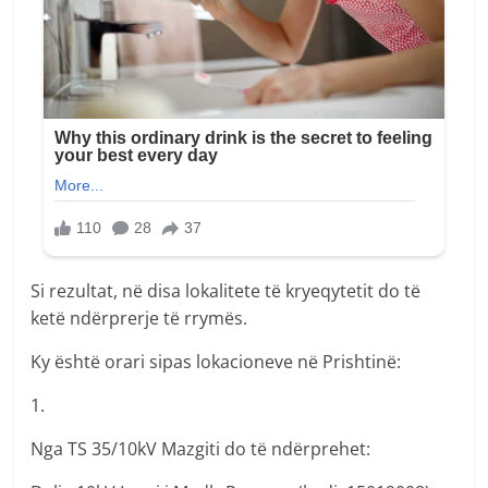
Si rezultat, në disa lokalitete të kryeqytetit do të
ketë ndërprerje të rrymës.
Ky është orari sipas lokacioneve në Prishtinë:
1.
Nga TS 35/10kV Mazgiti do të ndërprehet: