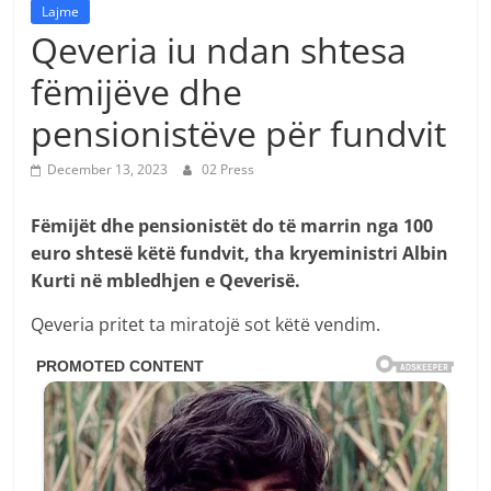
Lajme
Qeveria iu ndan shtesa
fëmijëve dhe
pensionistëve për fundvit
December 13, 2023
02 Press
Fëmijët dhe pensionistët do të marrin nga 100
euro shtesë këtë fundvit, tha kryeministri Albin
Kurti në mbledhjen e Qeverisë.
Qeveria pritet ta miratojë sot këtë vendim.