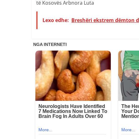
të Kosovës Arbnora Luta
Lexo edhe:
Breshëri ekstrem dëmton di