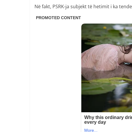
Në fakt, PSRK-ja subjekt të hetimit i ka tend