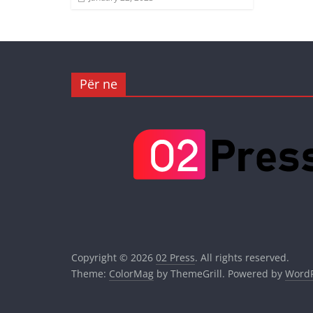
Për ne
Copyright © 2026
02 Press
. All rights reserved.
Theme:
ColorMag
by ThemeGrill. Powered by
WordP