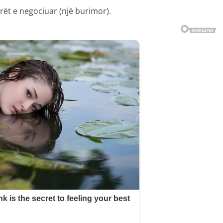
erët e negociuar (një burimor).