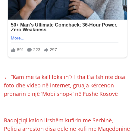
←
“Kam me ta kall lokalin”/ I tha t’ia fshinte disa
foto dhe video në internet, gruaja kërcënon
pronarin e një ‘Mobi shop-i’ në Fushë Kosovë
Radojçiqi kalon lirshëm kufirin me Serbinë,
Policia arreston disa dele në kufi me Maqedoninë