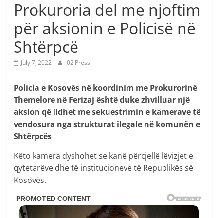
Prokuroria del me njoftim
për aksionin e Policisë në
Shtërpcë
July 7, 2022
02 Press
Policia e Kosovës në koordinim me Prokurorinë
Themelore në Ferizaj është duke zhvilluar një
aksion që lidhet me sekuestrimin e kamerave të
vendosura nga strukturat ilegale në komunën e
Shtërpcës
Këto kamera dyshohet se kanë përcjellë lëvizjet e
qytetarëve dhe të institucioneve të Republikës së
Kosovës.