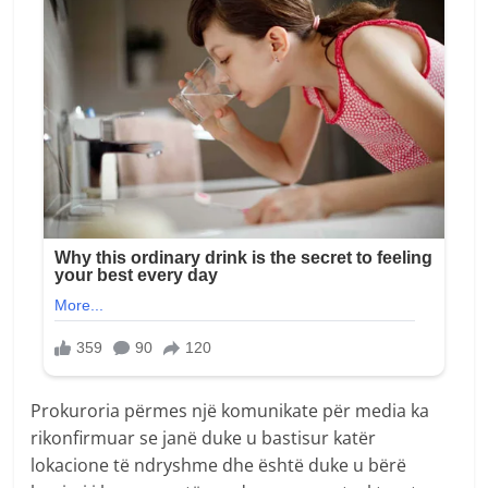
Prokuroria përmes një komunikate për media ka
rikonfirmuar se janë duke u bastisur katër
lokacione të ndryshme dhe është duke u bërë