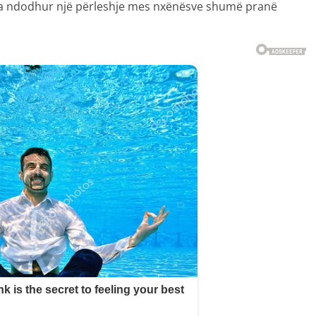
 ka ndodhur një përleshje mes nxënësve shumë pranë