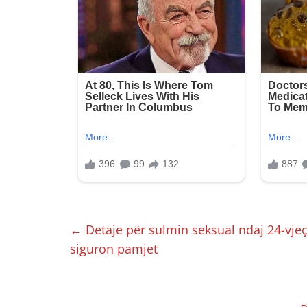
←
Detaje për sulmin seksual ndaj 24-vjeç
siguron pamjet