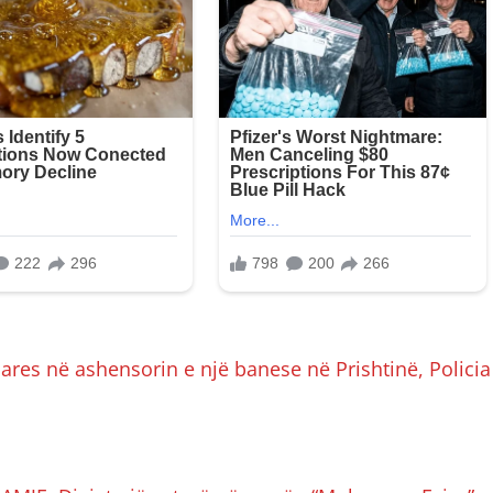
ares në ashensorin e një banese në Prishtinë, Policia