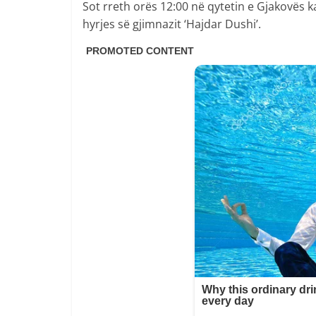
Sot rreth orës 12:00 në qytetin e Gjakovës
hyrjes së gjimnazit ‘Hajdar Dushi’.