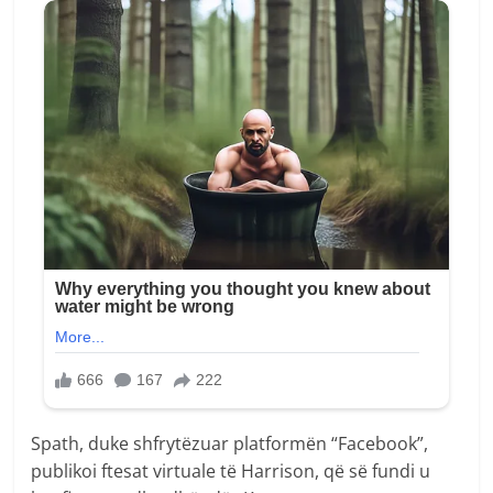
Spath, duke shfrytëzuar platformën “Facebook”,
publikoi ftesat virtuale të Harrison, që së fundi u