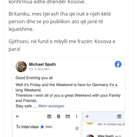
konfirmua edhe dhëndër Kosove.
Britaniku, mes tjerash tha që nuk e njeh këtë
person dhe se po publikon ato që janë të
lejueshme.
Gjithsesi, në fund e mbylli me frazën: Kosova e
para!