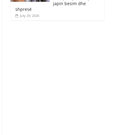
japin besim dhe
shpresë
July 29, 2026