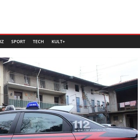
IZ
SPORT
TECH
KULT+