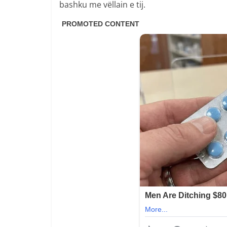
bashku me vëllain e tij.