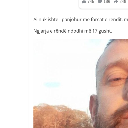
Ai nuk ishte i panjohur me forcat e rendit, 
Ngjarja e rëndë ndodhi më 17 gusht.