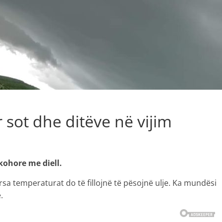
r sot dhe ditëve në vijim
kohore me diell.
rsa temperaturat do të fillojnë të pësojnë ulje. Ka mundësi
.