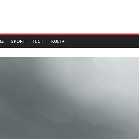
IZ
SPORT
TECH
KULT+