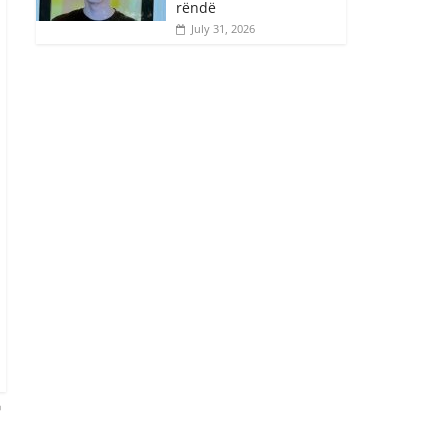
rëndë
July 31, 2026