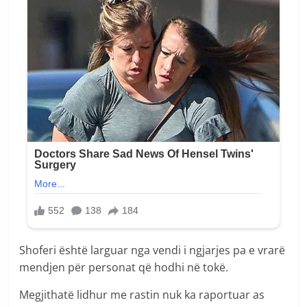
Shoferi është larguar nga vendi i ngjarjes pa e vrarë
mendjen për personat që hodhi në tokë.
Megjithatë lidhur me rastin nuk ka raportuar as