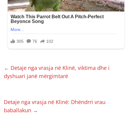
←
Detaje nga vrasja në Klinë, viktima dhe i
dyshuari janë mërgimtarë
Detaje nga vrasja në Klinë: Dhëndrri vrau
baballakun
→