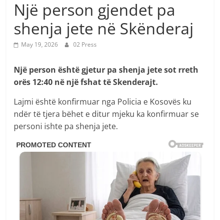
Një person gjendet pa
shenja jete në Skënderaj
May 19, 2026
02 Press
Një person është gjetur pa shenja jete sot rreth
orës 12:40 në një fshat të Skenderajt.
Lajmi është konfirmuar nga Policia e Kosovës ku
ndër të tjera bëhet e ditur mjeku ka konfirmuar se
personi ishte pa shenja jete.