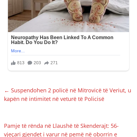
←
Suspendohen 2 policë në Mitrovicë të Veriut, u
kapën në intimitet në veturë të Policisë
Pamje të rënda në Llaushë të Skenderajt: 56-
vjeçari gjendet i varur në pemë në oborrin e