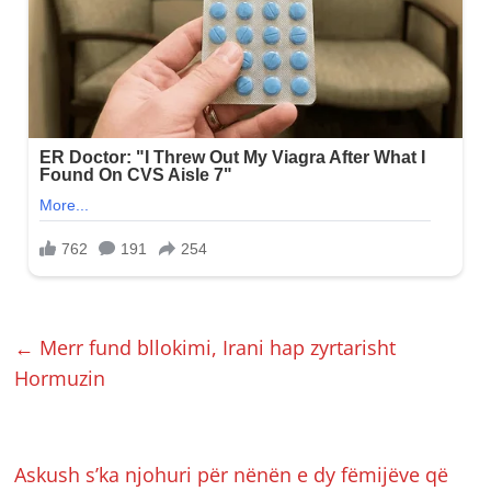
←
Merr fund bllokimi, Irani hap zyrtarisht
Hormuzin
Askush s’ka njohuri për nënën e dy fëmijëve që