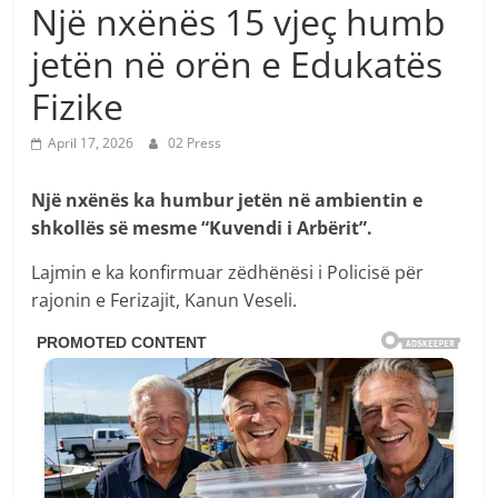
Një nxënës 15 vjeç humb
jetën në orën e Edukatës
Fizike
April 17, 2026
02 Press
Një nxënës ka humbur jetën në ambientin e
shkollës së mesme “Kuvendi i Arbërit”.
Lajmin e ka konfirmuar zëdhënësi i Policisë për
rajonin e Ferizajit, Kanun Veseli.