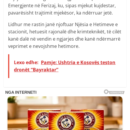
Emergjente në Ferizaj, ku, sipas mjekut kujdestar,
pavarësisht trajtimit mjekësor, ka ndërruar jetë.
Lidhur me rastin janë njoftuar Njësia e Hetimeve e
stacionit, hetuesit rajonalë dhe krimteknikët, të cilët
kanë dalë në vendin e ngjarjes dhe kanë ndërmarrë
veprimet e nevojshme hetimore.
Lexo edhe:
Pamje: Ushtria e Kosovës teston
dronët “Bayraktar”