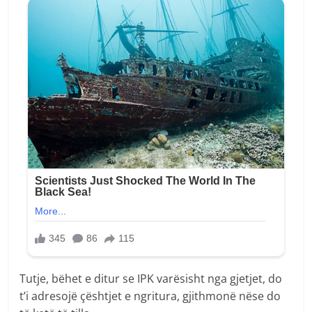
Tutje, bëhet e ditur se IPK varësisht nga gjetjet, do
t’i adresojë çështjet e ngritura, gjithmonë nëse do