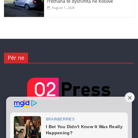
rrethana të dyshimta në Kosovë
August 1, 2026
Për ne
Copyright © 2026
02 Press
. All rights reserved.