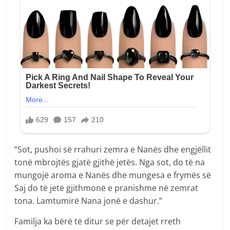
“Sot, pushoi së rrahuri zemra e Nanës dhe engjëllit
tonë mbrojtës gjatë gjithë jetës. Nga sot, do të na
mungojë aroma e Nanës dhe mungesa e frymës së
Saj do të jetë gjithmonë e pranishme në zemrat
tona. Lamtumirë Nana jonë e dashur.”
Familja ka bërë të ditur se për detajet rreth