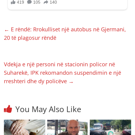
←
E rëndë: Rrokulliset një autobus në Gjermani,
20 të plagosur rëndë
Vdekja e një personi në stacionin policor në
Suharekë, IPK rekomandon suspendimin e një
rreshteri dhe dy policëve
→
You May Also Like