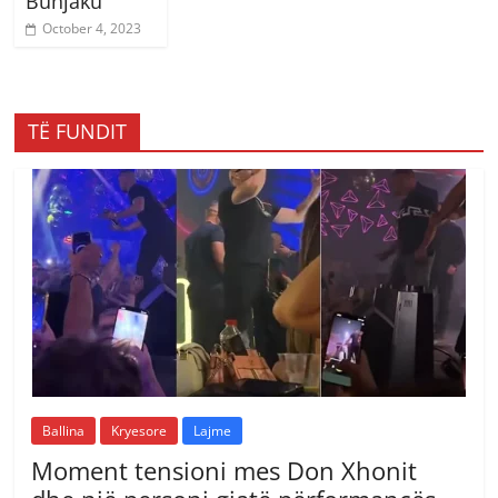
Bunjaku
October 4, 2023
TË FUNDIT
Ballina
Kryesore
Lajme
Moment tensioni mes Don Xhonit