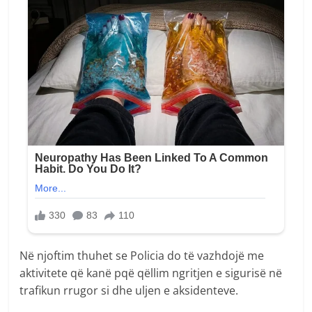
Në njoftim thuhet se Policia do të vazhdojë me
aktivitete që kanë pqë qëllim ngritjen e sigurisë në
trafikun rrugor si dhe uljen e aksidenteve.