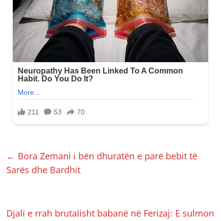
←
Bora Zemani i bën dhuratën e parë bebit të
Sarës dhe Bardhit
Djali e rrah brutalisht babanë në Ferizaj: E sulmon