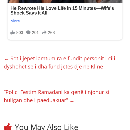
←
Sot i jepet lamtumira e fundit personit i cili
dyshohet se i dha fund jetës dje në Klinë
“Polici Festim Ramadani ka qenë i njohur si
huligan dhe i paeduakuar”
→
You May Also Like