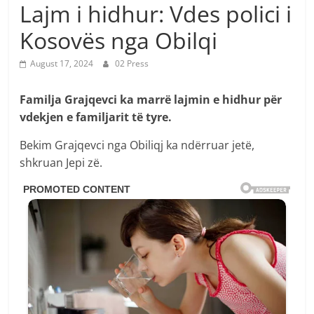
Lajm i hidhur: Vdes polici i
Kosovës nga Obilqi
August 17, 2024
02 Press
Familja Grajqevci ka marrë lajmin e hidhur për
vdekjen e familjarit të tyre.
Bekim Grajqevci nga Obiliqj ka ndërruar jetë,
shkruan Jepi zë.