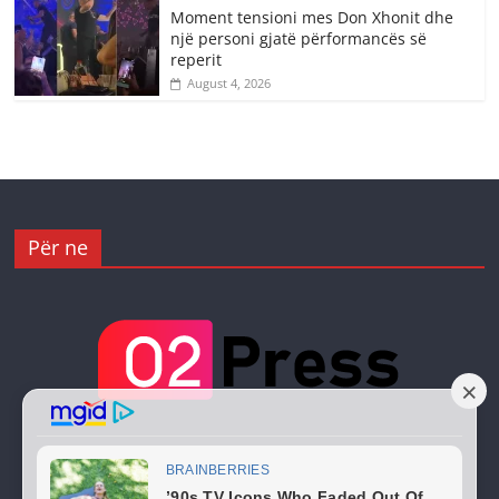
Moment tensioni mes Don Xhonit dhe
një personi gjatë përformancës së
reperit
August 4, 2026
Për ne