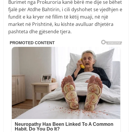
Burimet nga Prokuroria kanë bërë me dije se bëhet
fjalë për Atdhe Bahtirin, i cili dyshohet se vjedhjen e
fundit e ka kryer në fillim të këtij muaji, në një
market në Prishtinë, ku kishte avulluar dhjetëra
pashteta dhe gjësende tjera.