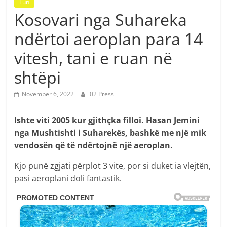
Fun
Kosovari nga Suhareka
ndërtoi aeroplan para 14
vitesh, tani e ruan në
shtëpi
November 6, 2022
02 Press
Ishte viti 2005 kur gjithçka filloi. Hasan Jemini
nga Mushtishti i Suharekës, bashkë me një mik
vendosën që të ndërtojnë një aeroplan.
Kjo punë zgjati përplot 3 vite, por si duket ia vlejtën,
pasi aeroplani doli fantastik.