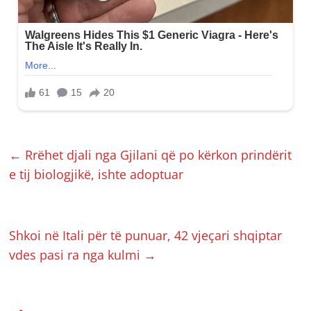
←
Rrëhet djali nga Gjilani që po kërkon prindërit
e tij biologjikë, ishte adoptuar
Shkoi në Itali për të punuar, 42 vjeçari shqiptar
vdes pasi ra nga kulmi
→