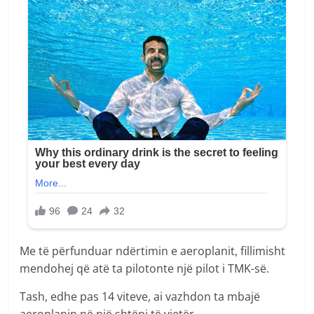
Me të përfunduar ndërtimin e aeroplanit, fillimisht
mendohej që atë ta pilotonte një pilot i TMK-së.
Tash, edhe pas 14 viteve, ai vazhdon ta mbajë