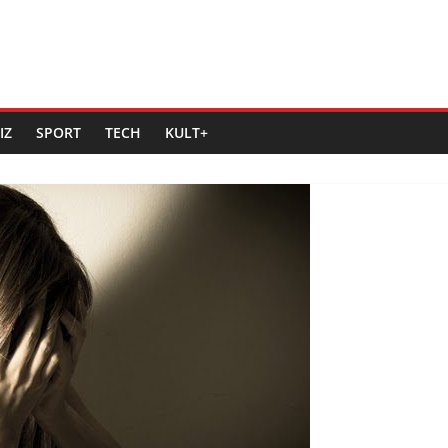
IZ
SPORT
TECH
KULT+