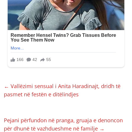
←
Vallëzimi sensual i Anita Haradinajt, dridh të
pasmet në festën e ditëlindjes
Pejani përfundon në pranga, gruaja e denoncon
për dhunë të vazhdueshme në familje
→