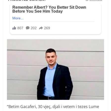
“Betim Gacaferi, 30 vjeç, djali i vetem i tezes Lume