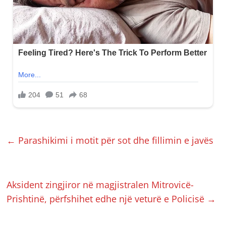
←
Parashikimi i motit për sot dhe fillimin e javës
Aksident zingjiror në magjistralen Mitrovicë-
Prishtinë, përfshihet edhe një veturë e Policisë
→