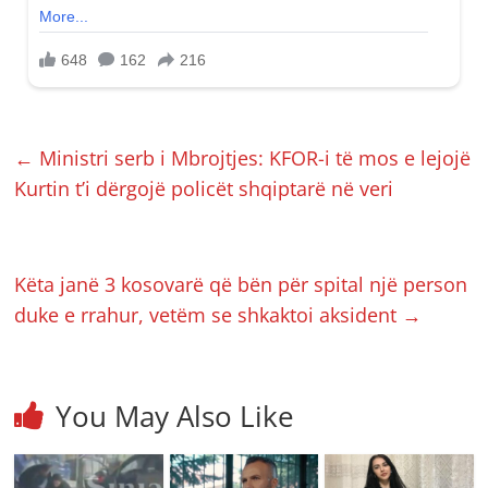
←
Ministri serb i Mbrojtjes: KFOR-i të mos e lejojë
Kurtin t’i dërgojë policët shqiptarë në veri
Këta janë 3 kosovarë që bën për spital një person
duke e rrahur, vetëm se shkaktoi aksident
→
You May Also Like