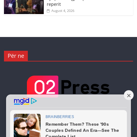
reperit
August 4, 2026
Për ne
Copyright © 2026
02 Press
. All rights reserved.