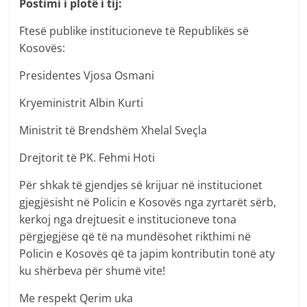
Postimi i plotë i tij:
Ftesë publike institucioneve të Republikës së
Kosovës:
Presidentes Vjosa Osmani
Kryeministrit Albin Kurti
Ministrit të Brendshëm Xhelal Sveçla
Drejtorit të PK. Fehmi Hoti
Për shkak të gjendjes së krijuar në institucionet
gjegjësisht në Policin e Kosovës nga zyrtarët sërb,
kerkoj nga drejtuesit e institucioneve tona
përgjegjëse që të na mundësohet rikthimi në
Policin e Kosovës që ta japim kontributin tonë aty
ku shërbeva për shumë vite!
Me respekt Qerim uka