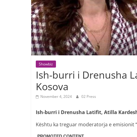
Showbiz
Ish-burri i Drenusha La
Kosova
November 4, 2024
02 Press
Ish-burri i Drenusha Latifit, Atilla Karde
Kështu ka treguar moderatorja e emisionit “