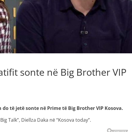
tifit sonte në Big Brother VIP
sh do të jetë sonte në Prime të Big Brother VIP Kosova.
Big Talk”, Diellza Daka në “Kosova today”.