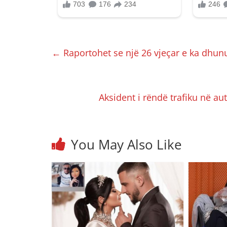
←
Raportohet se një 26 vjeçar e ka dhunu
Aksident i rëndë trafiku në a
You May Also Like