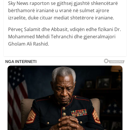
Sky News raporton se gjithsej gjashtë shkencëtarë
bërthamorë iranianë u vranë në sulmet ajrore
izraelite, duke cituar mediat shtetërore iraniane.
Përveç Salamit dhe Abbasit, vdiqën edhe fizikani Dr.
Mohammed Mehdi Tehranchi dhe gjeneralmajori
Gholam Ali Rashid.