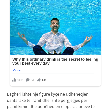
Bagheri ishte një figurë kyçe në udhëheqjen
ushtarake të Iranit dhe ishte përgjegjës për
planifikimin dhe udhëheqjen e operacioneve të