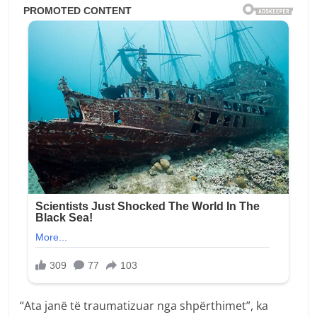
“Ata janë të traumatizuar nga shpërthimet”, ka