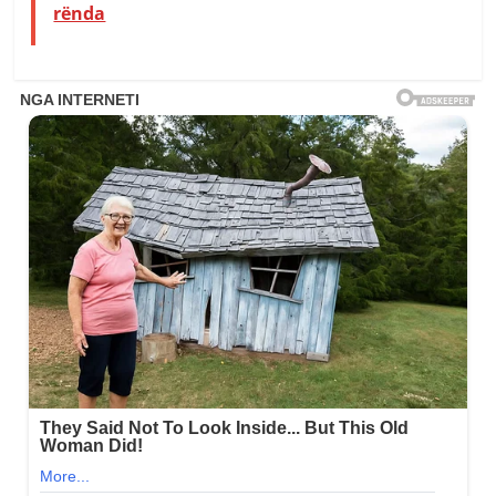
rënda