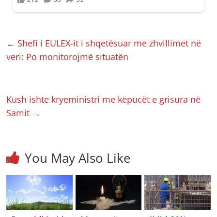
←
Shefi i EULEX-it i shqetësuar me zhvillimet në
veri: Po monitorojmë situatën
Kush ishte kryeministri me këpucët e grisura në
Samit
→
You May Also Like