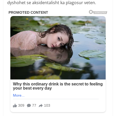
dyshohet se aksidentalisht ka plagosur veten.