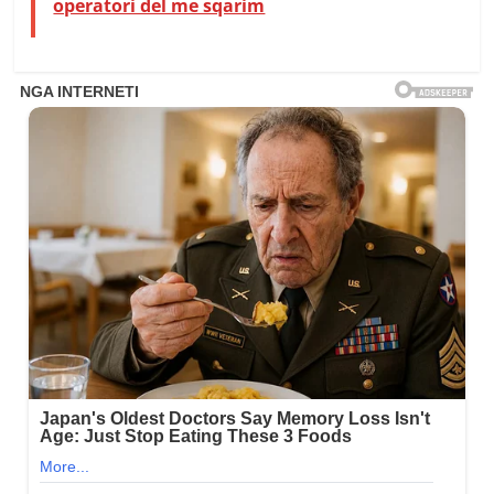
operatori del me sqarim