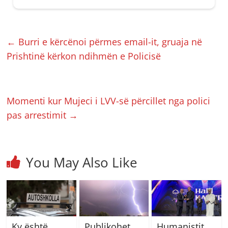
←
Burri e kërcënoi përmes email-it, gruaja në
Prishtinë kërkon ndihmën e Policisë
Momenti kur Mujeci i LVV-së përcillet nga polici
pas arrestimit
→
You May Also Like
Ky është
Publikohet
Humanistit