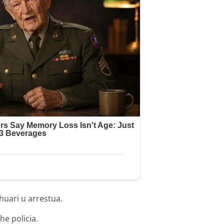
shuari u arrestua.
he policia.