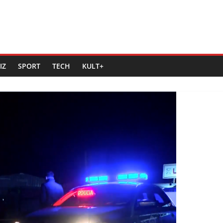
IZ
SPORT
TECH
KULT+