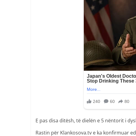
E pas disa ditësh, të dielën e 5 nëntorit i dy
Rastin për Klankosova.tv e ka konfirmuar ed