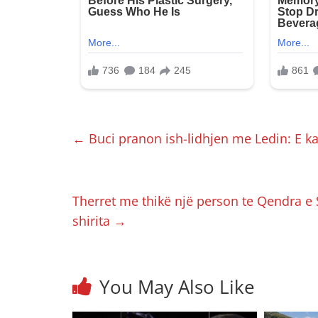
←
Buci pranon ish-lidhjen me Ledin: E ka
Therret me thikë një person te Qendra e 
shirita
→
You May Also Like