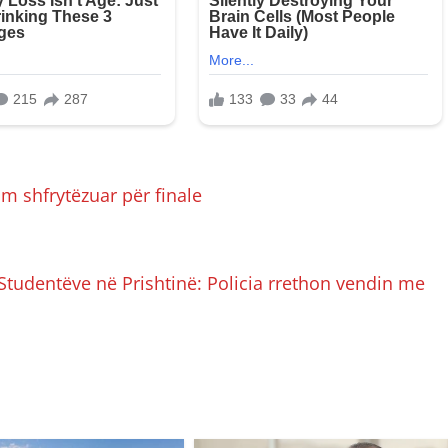
m shfrytëzuar për finale
Studentëve në Prishtinë: Policia rrethon vendin me