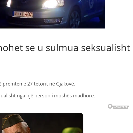
hohet se u sulmua seksualisht
ë premten e 27 tetorit në Gjakovë.
sualisht nga një person i moshës madhore.